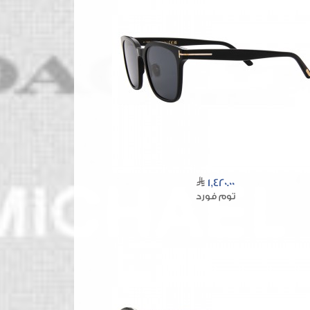
1,420.00
توم فورد