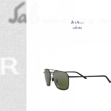
1,900.00
بورش