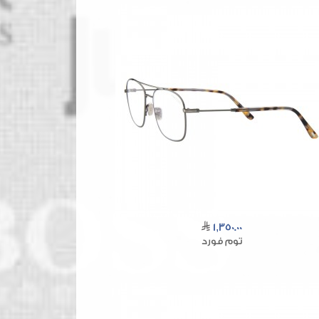
1,350.00
توم فورد