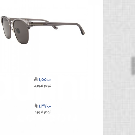
1,550.00
توم فورد
1,370.00
توم فورد