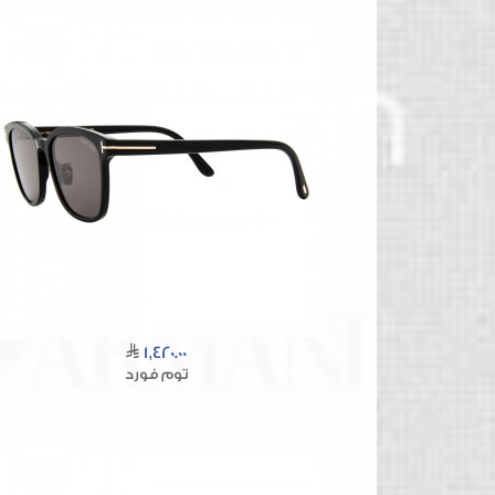
1,420.00
توم فورد