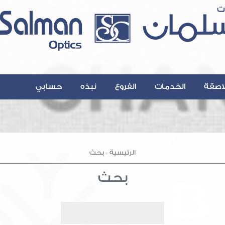
اصقة
الخدمات
الفروع
نبذه
حسابي
Contact@A
الرئيسية
»
بحث
بحث