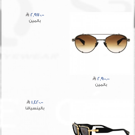
2,970.00
بالمين
2,900.00
بالمين
1,420.00
بالينسياقا