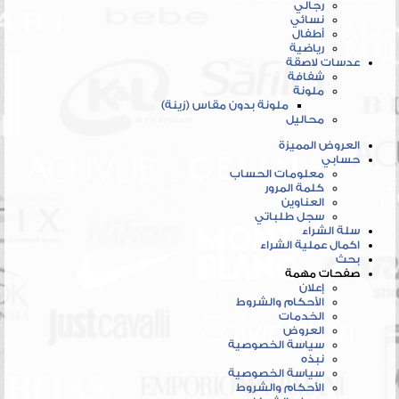
رجالي
نسائي
أطفال
رياضية
عدسات لاصقة
شفافة
ملونة
ملونة بدون مقاس (زينة)
محاليل
العروض المميزة
حسابي
معلومات الحساب
كلمة المرور
العناوين
سجل طلباتي
سلة الشراء
اكمال عملية الشراء
بحث
صفحات مهمة
إعلان
الأحكام والشروط
الخدمات
العروض
سياسة الخصوصية
نبذه
سياسة الخصوصية
الأحكام والشروط