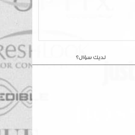
لديك سؤال؟