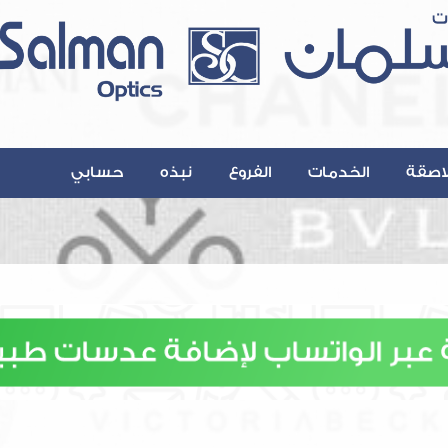
اصقة
الخدمات
الفروع
نبذه
حسابي
Contact@A