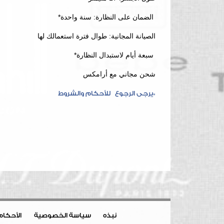
الضمان على النظارة: سنة واحدة*
الصيانة المجانية: طوال فترة استعمالك لها
سبعة أيام لاستبدال النظارة*
شحن مجاني مع أرامكس
*يرجى الرجوع للأحكام والشروط
نبذه
سياسة الخصوصية
الأحكام