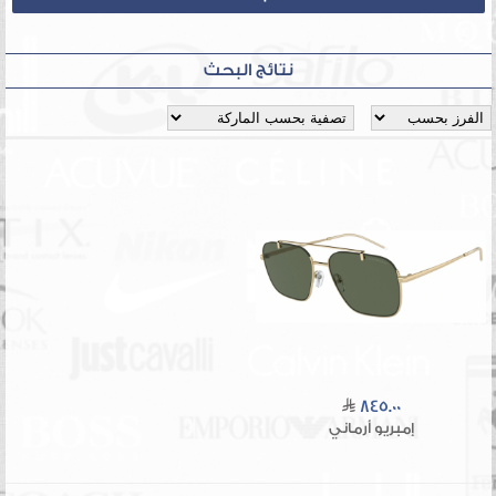
نتائج البحث
845.00
إمبريو أرماني