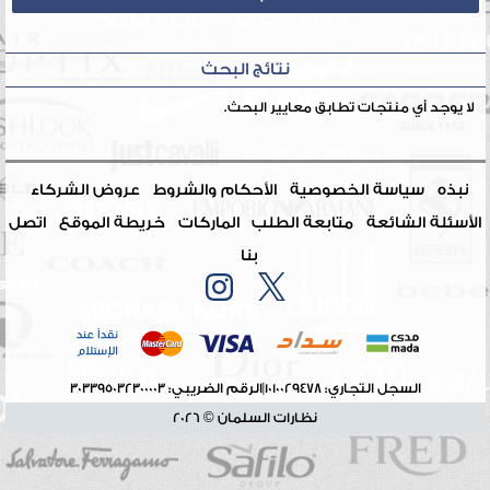
نتائج البحث
لا يوجد أي منتجات تطابق معايير البحث.
نبذه
سياسة الخصوصية
الأحكام والشروط
عروض الشركاء
الأسئلة الشائعة
متابعة الطلب
الماركات
خريطة الموقع
اتصل
بنا
السجل التجاري: 1010029478
|
الرقم الضريبي: 303395032300003
نظارات السلمان © 2026