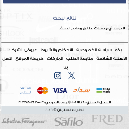
نتائج البحث
لا يوجد أي منتجات تطابق معايير البحث.
نبذه
سياسة الخصوصية
الأحكام والشروط
عروض الشركاء
الأسئلة الشائعة
متابعة الطلب
الماركات
خريطة الموقع
اتصل
بنا
السجل التجاري: 1010029478
|
الرقم الضريبي: 303395032300003
نظارات السلمان © 2026