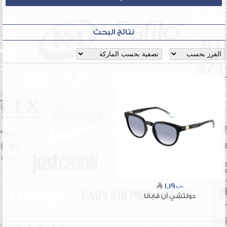
نتائج البحث
1,190.00
دولتشي آن قابانا