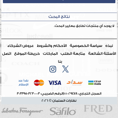
نتائج البحث
لا يوجد أي منتجات تطابق معايير البحث.
نبذه
سياسة الخصوصية
الأحكام والشروط
عروض الشركاء
الأسئلة الشائعة
متابعة الطلب
الماركات
خريطة الموقع
اتصل
بنا
السجل التجاري: 1010029478
|
الرقم الضريبي: 303395032300003
نظارات السلمان © 2026