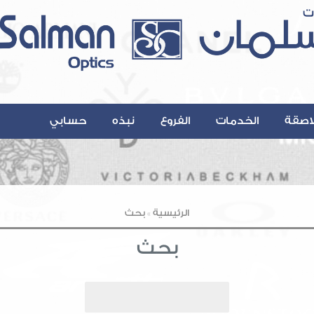
اصقة
الخدمات
الفروع
نبذه
حسابي
Contact@A
الرئيسية
»
بحث
بحث