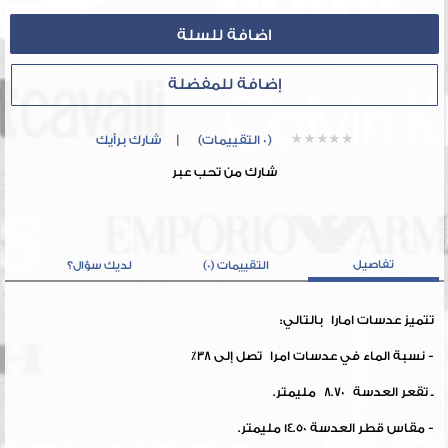
إضافة للمفضلة
(0 التقييمات)
|
شارك برأيك
شارك من تحب عبر
تفاصيل
التقييمات (0)
لديك سؤال؟
تتميز عدسات امارا بالتالي:
- نسبة الماء في عدسات امرا تصل إلى 38٪
ـ تقعر العدسة 8.70 مليمتر.
- مقاس قطر العدسة 14.50 مليمتر.