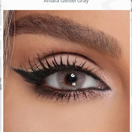
Amara Gentel Gray