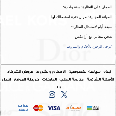
الضمان على النظارة: سنة واحدة*
الصيانة المجانية: طوال فترة استعمالك لها
سبعة أيام لاستبدال النظارة*
شحن مجاني مع أرامكس
*يرجى الرجوع للأحكام والشروط
نبذه
سياسة الخصوصية
الأحكام والشروط
عروض الشركاء
الأسئلة الشائعة
متابعة الطلب
الماركات
خريطة الموقع
اتصل
بنا