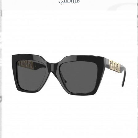
فرزاتشي