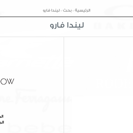
الرئيسية
»
بحث
»
ليندا فارو
ليندا فارو
ال
الم