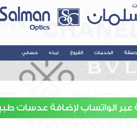
اصقة
الخدمات
الفروع
نبذه
حسابي
Contact@A