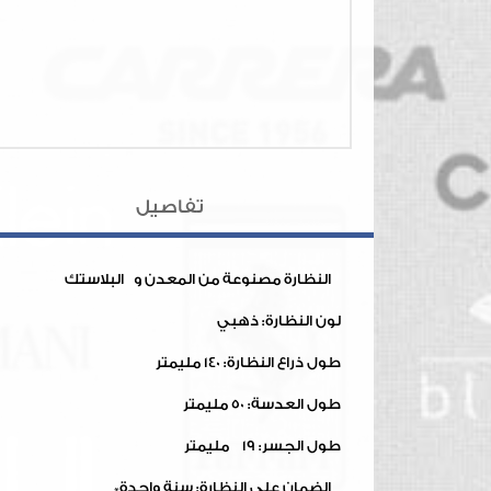
تفاصيل
النظارة مصنوعة من المعدن و البلاستك
لون النظارة: ذهبي
طول ذراع النظارة: 140 مليمتر
طول العدسة: 50 مليمتر
طول الجسر: 19 مليمتر
الضمان على النظارة: سنة واحدة*