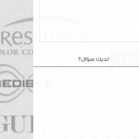
لديك سؤال؟