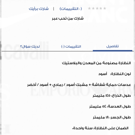
(0 التقييمات)
|
شارك برأيك
شارك من تحب عبر
تفاصيل
التقييمات (0)
لديك سؤال؟
النظارة مصنوعة من المعدن والبلاستيك
لون النظارة: أسود
عدسات حماية شفاشة + مشبك أسود / رمادي + أسود / أخضر
طول الذراع: 145 مليمتر
طول العدسة: 54 مليمتر
طول الجسر: 18 مليمتر
الضمان على النظارة: سنة واحدة*