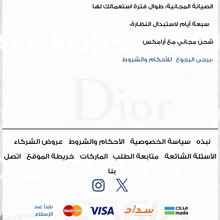
الصيانة المجانية: طوال فترة استعمالك لها
سبعة أيام لاستبدال النظارة*
شحن مجاني مع أرامكس
*يرجى الرجوع للأحكام والشروط
نبذه
سياسة الخصوصية
الأحكام والشروط
عروض الشركاء
الأسئلة الشائعة
متابعة الطلب
الماركات
خريطة الموقع
اتصل
بنا