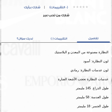
(0 التقييمات)
|
شارك برأيك
شارك من تحب عبر
تفاصيل
التقييمات (0)
لديك سؤال؟
النظارة مصنوعة من المعدن و البلاستيك
لون النظارة: أسود
لون عدسات النظارة: رمادي
عدسات النظارة تحجب الأشعة الضارة
طول الذراع 145 مليمتر
طول العدسة: 58 مليمتر
طول الجسر: 18 مليمتر