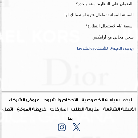
الضمان على النظارة: سنة واحدة*
الصيانة المجانية: طوال فترة استعمالك لها
سبعة أيام لاستبدال النظارة*
شحن مجاني مع أرامكس
*يرجى الرجوع للأحكام والشروط
نبذه
سياسة الخصوصية
الأحكام والشروط
عروض الشركاء
الأسئلة الشائعة
متابعة الطلب
الماركات
خريطة الموقع
اتصل
بنا