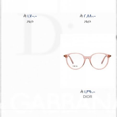
1,700.00
2,880.00
ديور
ديور
1,390.00
DIOR