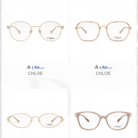
1,950.00
1,950.00
CHLOE
CHLOE