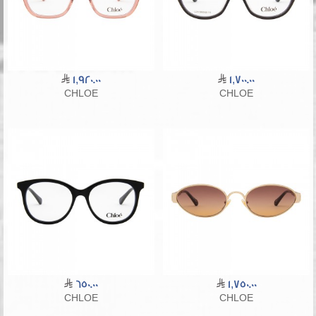
1,920.00
1,700.00
CHLOE
CHLOE
650.00
1,750.00
CHLOE
CHLOE