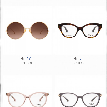
1,870.00
1,700.00
CHLOE
CHLOE