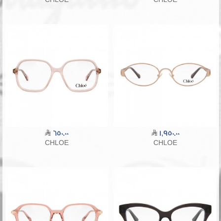
650.00
1,950.00
CHLOE
CHLOE