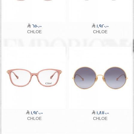
650.00
1,920.00
CHLOE
CHLOE
1,920.00
1,870.00
CHLOE
CHLOE