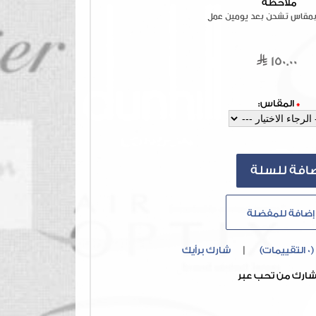
ملاحظة
بمقاس تشحن بعد يومين عمل
150.00
*
المقاس:
إضافة للمفضلة
(0 التقييمات)
|
شارك برأيك
ارك من تحب عبر