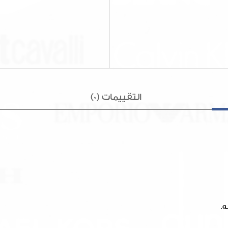
التقييمات (0)
ه.