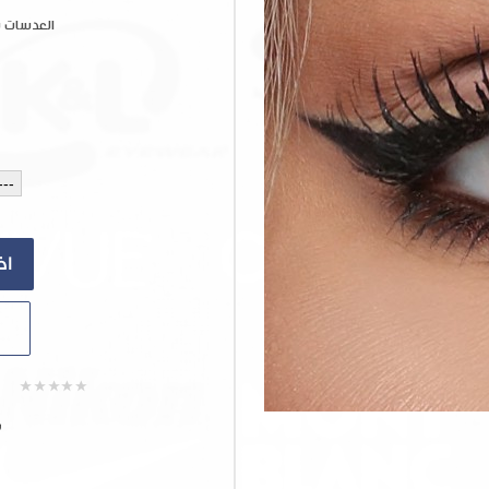
العدسات 
ش