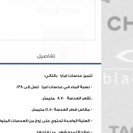
تفاصيل
تتميز عدسات امارا بالتالي:
- نسبة الماء في عدسات امرا تصل إلى 38٪
ـ تقعر العدسة 8.70 مليمتر.
- مقاس قطر العدسة 14.50 مليمتر.
- العلبة الواحدة تحتوي على زوج من العدسات الملون
- صالحة لمده شهر من فتحها.