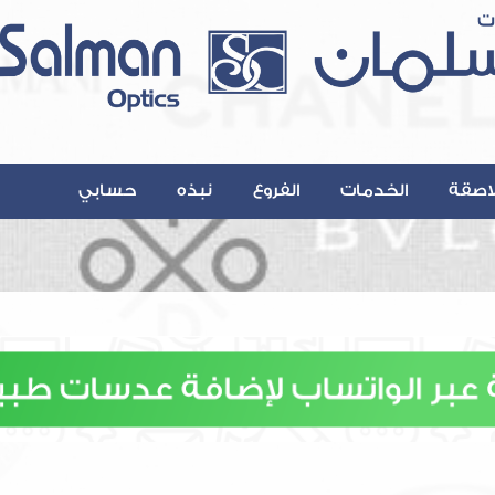
اصقة
الخدمات
الفروع
نبذه
حسابي
Contact@A