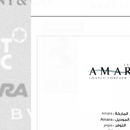
الماركة :
Amara
الموديل :
Amara
التوفر :
متوفر