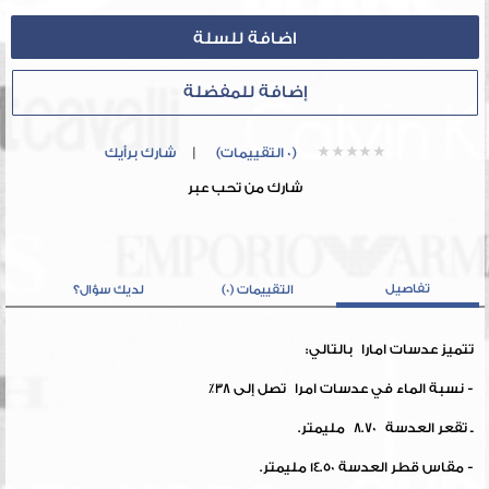
إضافة للمفضلة
(0 التقييمات)
|
شارك برأيك
شارك من تحب عبر
تفاصيل
التقييمات (0)
لديك سؤال؟
تتميز عدسات امارا بالتالي:
- نسبة الماء في عدسات امرا تصل إلى 38٪
ـ تقعر العدسة 8.70 مليمتر.
- مقاس قطر العدسة 14.50 مليمتر.