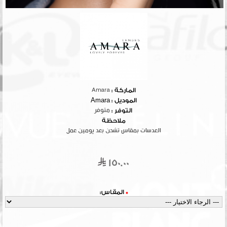
الماركة :
Amara
الموديل :
Amara
التوفر :
متوفر
ملاحظة
العدسات بمقاس تشحن بعد يومين عمل
150.00
*
المقاس: