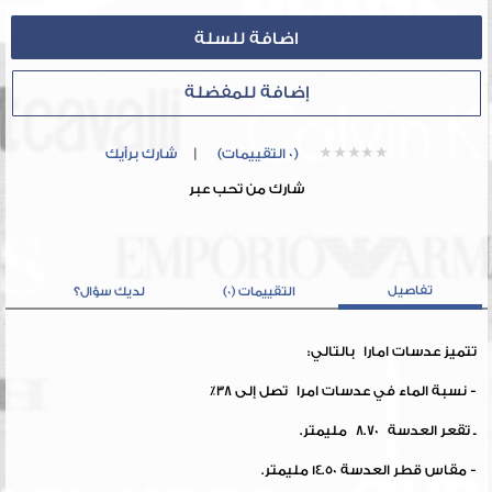
إضافة للمفضلة
(0 التقييمات)
|
شارك برأيك
شارك من تحب عبر
تفاصيل
التقييمات (0)
لديك سؤال؟
تتميز عدسات امارا بالتالي:
- نسبة الماء في عدسات امرا تصل إلى 38٪
ـ تقعر العدسة 8.70 مليمتر.
- مقاس قطر العدسة 14.50 مليمتر.