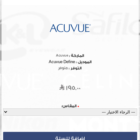
الماركة :
Acuvue
الموديل :
Acuvue Define
التوفر :
متوفر
195.00
*
المقاس: