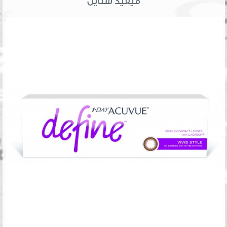
فيفيد ستايل