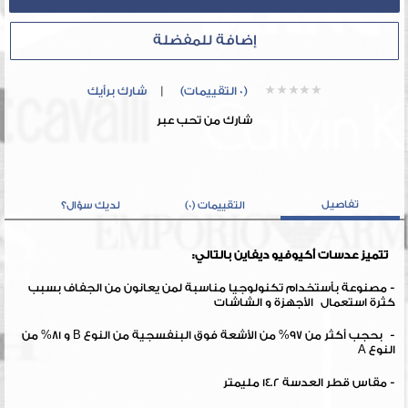
إضافة للمفضلة
(0 التقييمات)
|
شارك برأيك
شارك من تحب عبر
تفاصيل
التقييمات (0)
لديك سؤال؟
تتميز عدسات أكيوفيو ديفاين بالتالي:
- مصنوعة بأستخدام تكنولوجيا مناسبة لمن يعانون من الجفاف بسبب
كثرة استعمال الأجهزة و الشاشات
- بحجب أكثر من 97% من الأشعة فوق البنفسجية من النوع B و 81% من
النوع A
- مقاس قطر العدسة 14.2 مليمتر