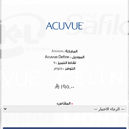
الماركة :
Acuvue
الموديل :
Acuvue Define
نقاط التميز :
9
التوفر :
متوفر
195.00
*
المقاس: