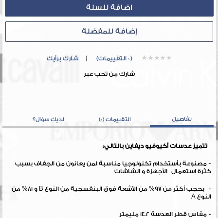
إضافة للمفضلة
(0 التقييمات)
|
شارك برأيك
شارك من تحب عبر
تفاصيل
التقييمات (0)
لديك سؤال؟
تتميز عدسات أكيوفيو ديفاين بالتالي:
- مصنوعة بأستخدام تكنولوجيا مناسبة لمن يعانون من الجفاف بسبب
كثرة استعمال الأجهزة و الشاشات
- بحجب أكثر من 97% من الأشعة فوق البنفسجية من النوع B و 81% من
النوع A
- مقاس قطر العدسة 14.2 مليمتر