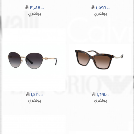
3,087.00
1,596.00
بولقري
بولقري
1,430.00
1,691.00
بولقري
بولقري