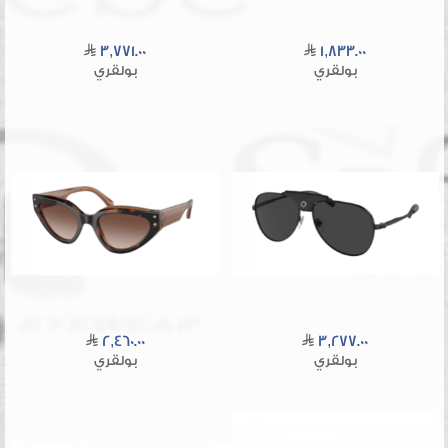
3,771.00
1,833.00
بولقري
بولقري
2,460.00
3,277.00
بولقري
بولقري