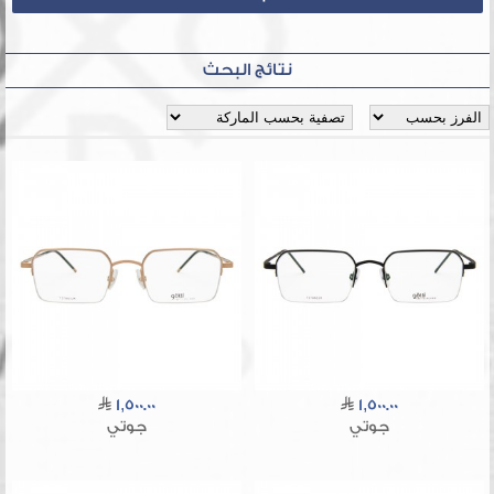
نتائج البحث
1,500.00
1,500.00
جوتي
جوتي