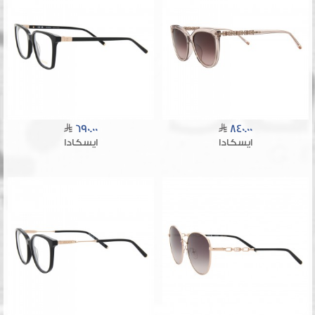
690.00
840.00
ايسكادا
ايسكادا