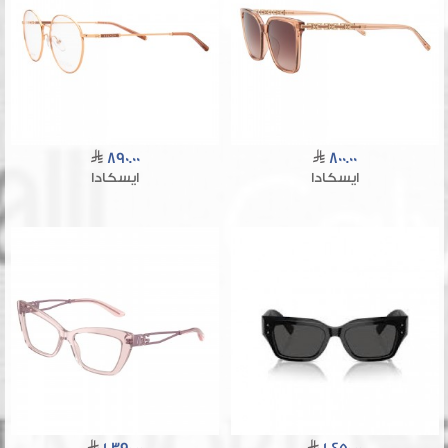
890.00
800.00
ايسكادا
ايسكادا