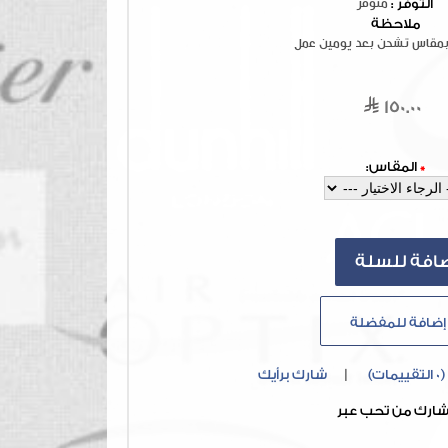
التوفر :
متوفر
ملاحظة
بمقاس تشحن بعد يومين عمل
150.00
*
المقاس:
إضافة للمفضلة
(0 التقييمات)
|
شارك برأيك
ارك من تحب عبر