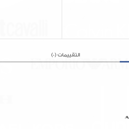
التقييمات (0)
ه.