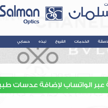
اصقة
الخدمات
الفروع
نبذه
حسابي
Contact@A