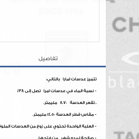
تفاصيل
تتميز عدسات امارا بالتالي:
- نسبة الماء في عدسات امرا تصل إلى 38٪
ـ تقعر العدسة 8.70 مليمتر.
- مقاس قطر العدسة 14.50 مليمتر.
- العلبة الواحدة تحتوي على زوج من العدسات الملون
- صالحة لمده شهر من فتحها.