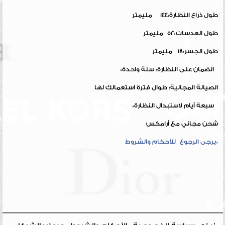
طول ذراع النظارة:144 مليمتر
طول العدسات:52 مليمتر
طول الجسر:18 مليمتر
الضمان على النظارة: سنة واحدة*
الصيانة المجانية: طوال فترة استعمالك لها
سبعة أيام لاستبدال النظارة*
شحن مجاني مع أرامكس
*يرجى الرجوع للأحكام والشروط