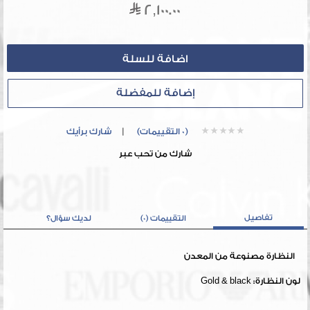
2,100.00
إضافة للمفضلة
(0 التقييمات)
|
شارك برأيك
شارك من تحب عبر
تفاصيل
التقييمات (0)
لديك سؤال؟
النظارة مصنوعة من المعدن
لون النظارة: Gold & black