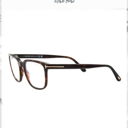
توم فورد