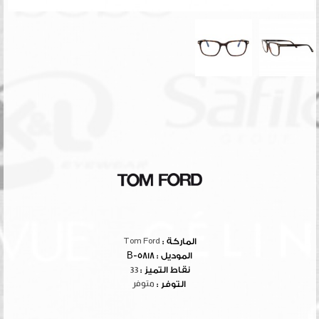
الماركة :
Tom Ford
الموديل :
5818-B
نقاط التميز :
33
التوفر :
متوفر