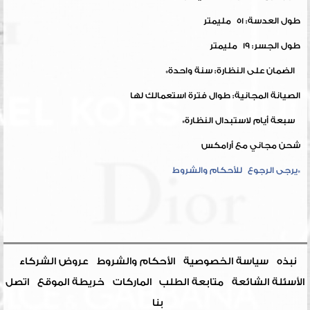
طول العدسة: 51 مليمتر
طول الجسر: 19 مليمتر
الضمان على النظارة: سنة واحدة*
الصيانة المجانية: طوال فترة استعمالك لها
سبعة أيام لاستبدال النظارة*
شحن مجاني مع أرامكس
*يرجى الرجوع للأحكام والشروط
نبذه
سياسة الخصوصية
الأحكام والشروط
عروض الشركاء
الأسئلة الشائعة
متابعة الطلب
الماركات
خريطة الموقع
اتصل
بنا