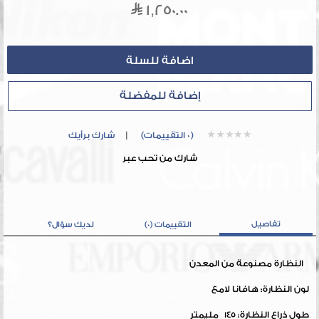
1,250.00
إضافة للمفضلة
(0 التقييمات)
|
شارك برأيك
شارك من تحب عبر
تفاصيل
التقييمات (0)
لديك سؤال؟
النظارة مصنوعة من المعدن
لون النظارة: هافانا لامع
طول ذراع النظارة: 145 مليمتر