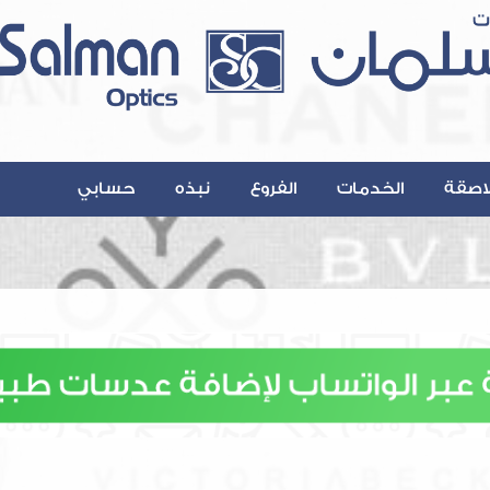
اصقة
الخدمات
الفروع
نبذه
حسابي
Contact@A