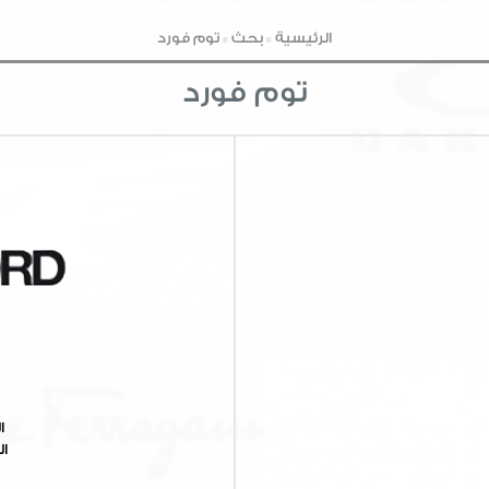
الرئيسية
»
بحث
»
توم فورد
توم فورد
ا
ال