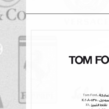
لماركة :
Tom Ford
موديل :
1135-K 20A
نقاط التميز :
33