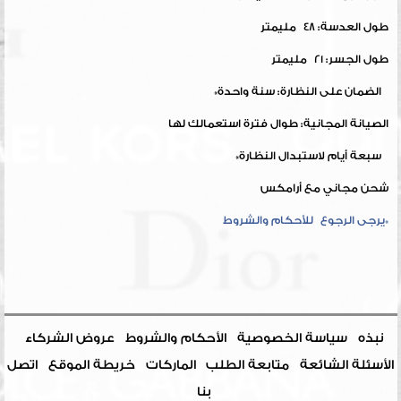
طول العدسة: 48 مليمتر
طول الجسر: 21 مليمتر
الضمان على النظارة: سنة واحدة*
الصيانة المجانية: طوال فترة استعمالك لها
سبعة أيام لاستبدال النظارة*
شحن مجاني مع أرامكس
*يرجى الرجوع للأحكام والشروط
نبذه
سياسة الخصوصية
الأحكام والشروط
عروض الشركاء
الأسئلة الشائعة
متابعة الطلب
الماركات
خريطة الموقع
اتصل
بنا