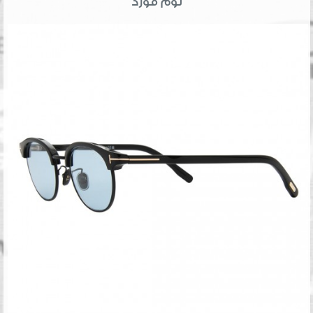
توم فورد