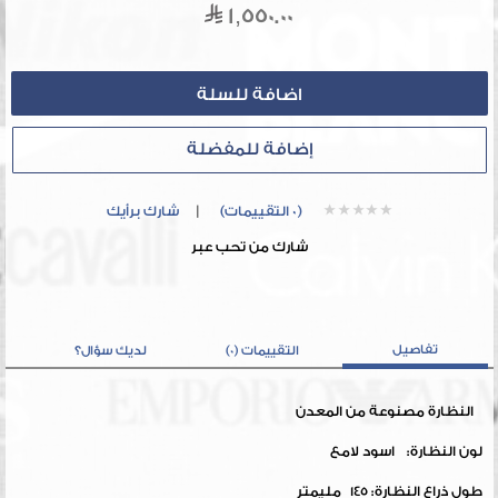
1,550.00
إضافة للمفضلة
(0 التقييمات)
|
شارك برأيك
شارك من تحب عبر
تفاصيل
التقييمات (0)
لديك سؤال؟
النظارة مصنوعة من المعدن
لون النظارة: اسود لامع
طول ذراع النظارة: 145 مليمتر