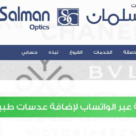
اصقة
الخدمات
الفروع
نبذه
حسابي
Contact@A