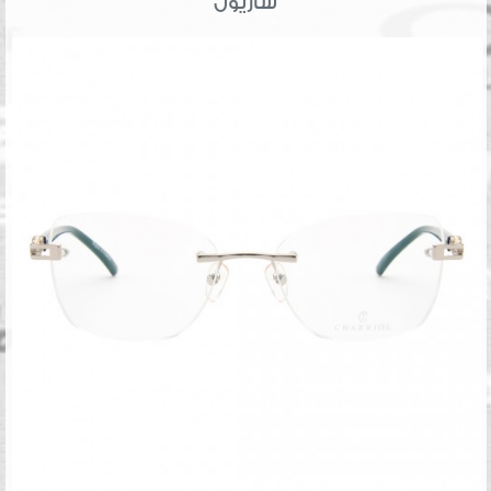
شاريول