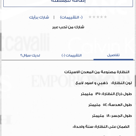
إضافة للمفضلة
(0 التقييمات)
|
شارك برأيك
شارك من تحب عبر
تفاصيل
التقييمات (0)
لديك سؤال؟
النظارة مصنوعة من المعدن الاسيتات
لون النظارة: ذهبي و اسود لامع
طول ذراع النظارة: 135 مليمتر
طول العدسة: 54 مليمتر
طول الجسر: 18 مليمتر
الضمان على النظارة: سنة واحدة*